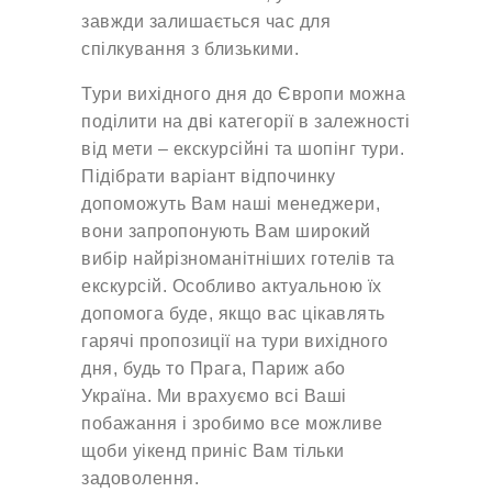
завжди залишається час для
спілкування з близькими.
Тури вихідного дня до Європи можна
поділити на дві категорії в залежності
від мети – екскурсійні та шопінг тури.
Підібрати варіант відпочинку
допоможуть Вам наші менеджери,
вони запропонують Вам широкий
вибір найрізноманітніших готелів та
екскурсій. Особливо актуальною їх
допомога буде, якщо вас цікавлять
гарячі пропозиції на тури вихідного
дня, будь то Прага, Париж або
Україна. Ми врахуємо всі Ваші
побажання і зробимо все можливе
щоби уікенд приніс Вам тільки
задоволення.