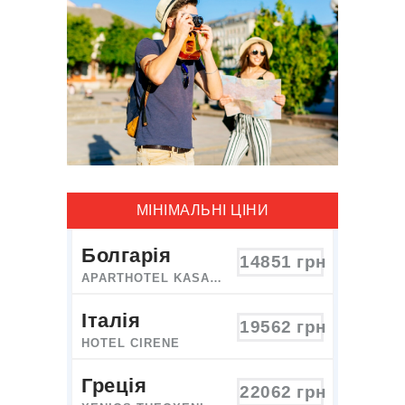
МІНІМАЛЬНІ ЦІНИ
Болгарія
14851
грн
APARTHOTEL KASANDRA
Італія
19562
грн
HOTEL CIRENE
Греція
22062
грн